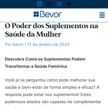
Ir
para
o
conteúdo
O Poder dos Suplementos na
Saúde da Mulher
Por
bevor
/
11 de janeiro de 2024
Descubra Como os Suplementos Podem
Transformar a Saúde Feminina
Você já se perguntou como pode melhorar sua
saúde e bem-estar de forma simples e eficaz? A
resposta pode estar nos suplementos! Estes
poderosos aliados são capazes de complementar