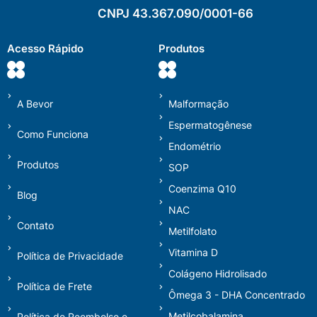
CNPJ 43.367.090/0001-66
Acesso Rápido
Produtos
A Bevor
Malformação
Espermatogênese
Como Funciona
Endométrio
Produtos
SOP
Coenzima Q10
Blog
NAC
Contato
Metilfolato
Vitamina D
Política de Privacidade
Colágeno Hidrolisado
Política de Frete
Ômega 3 - DHA Concentrado
Metilcobalamina
Política de Reembolso e