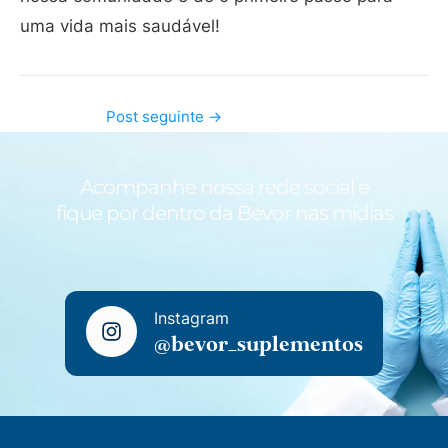
uma vida mais saudável!
Post seguinte
→
Acompanhe nossa rede social e
fique por dentro da Bevor nas mídias
Instagram
@bevor_suplementos