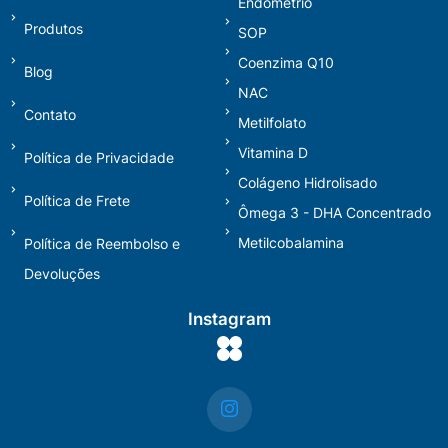
Endométrio
Produtos
SOP
Coenzima Q10
Blog
NAC
Contato
Metilfolato
Vitamina D
Política de Privacidade
Colágeno Hidrolisado
Política de Frete
Ômega 3 - DHA Concentrado
Metilcobalamina
Política de Reembolso e
Devoluções
Instagram