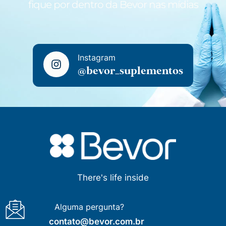
fique por dentro da Bevor nas mídias
Instagram
@bevor_suplementos
There's life inside
Alguma pergunta?
contato@bevor.com.br