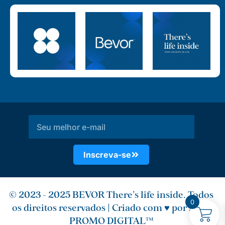
E-
mail
Inscreva-se
© 2023 - 2025 BEVOR There's life inside. Todos
0
os direitos reservados | Criado com ♥ por
MKT
PROMO DIGITAL
™