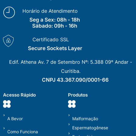
Horário de Atendimento
Seg a Sex: 08h - 18h
Sábado: 09h - 16h
Certificado SSL
Secure Sockets Layer
Edif. Athena Av. 7 de Setembro Nº: 5.388 09º Andar -
Curitiba.
CNPJ 43.367.090/0001-66
Acesso Rápido
Produtos
A Bevor
Malformação
Espermatogênese
Como Funciona